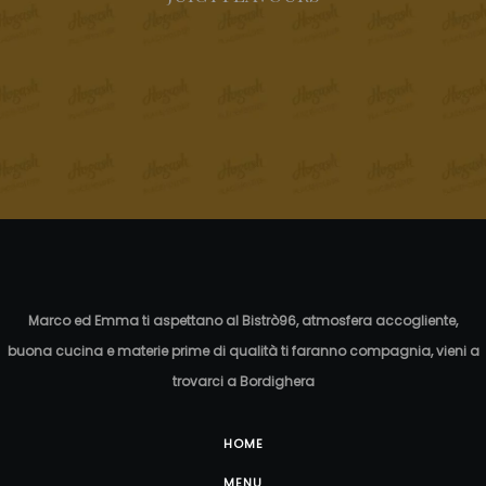
Marco ed Emma ti aspettano al Bistrò96, atmosfera accogliente,
buona cucina e materie prime di qualità ti faranno compagnia, vieni a
trovarci a Bordighera
HOME
MENU