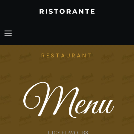
RESTAURANT
Menu
JUICY FLAVOURS