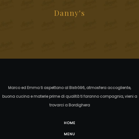
Danny's
Marco ed Emma ti aspettano al Bistrò96, atmosfera accogliente,
buona cucina e materie prime di qualità ti faranno compagnia, vieni a
trovarci a Bordighera
HOME
MENU