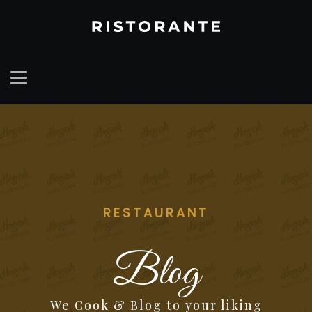
RESTAURANT
Blog
We Cook & Blog to your liking