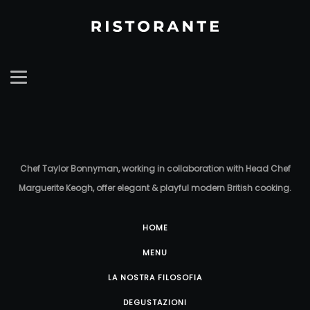
Chef Taylor Bonnyman, working in collaboration with Head Chef
Marguerite Keogh, offer elegant & playful modern British cooking.
HOME
MENU
LA NOSTRA FILOSOFIA
DEGUSTAZIONI