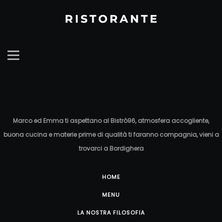
Marco ed Emma ti aspettano al Bistrò96, atmosfera accogliente,
buona cucina e materie prime di qualità ti faranno compagnia, vieni a
trovarci a Bordighera
HOME
MENU
LA NOSTRA FILOSOFIA