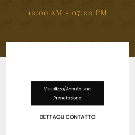
10:00 AM - 07:00 PM
Visualizza/Annulla una
Prenotazione
DETTAGLI CONTATTO