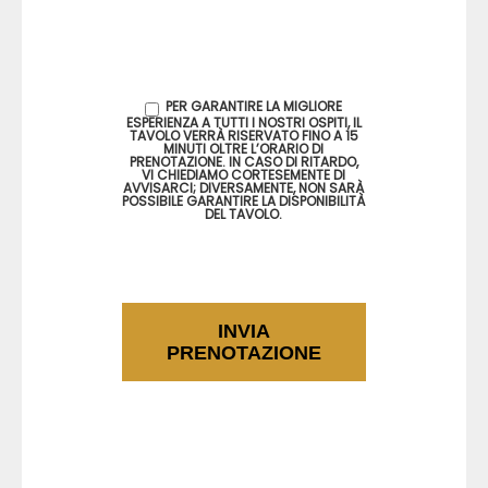
PER GARANTIRE LA MIGLIORE
ESPERIENZA A TUTTI I NOSTRI OSPITI, IL
TAVOLO VERRÀ RISERVATO FINO A 15
MINUTI OLTRE L’ORARIO DI
PRENOTAZIONE. IN CASO DI RITARDO,
VI CHIEDIAMO CORTESEMENTE DI
AVVISARCI; DIVERSAMENTE, NON SARÀ
POSSIBILE GARANTIRE LA DISPONIBILITÀ
DEL TAVOLO.
INVIA
PRENOTAZIONE