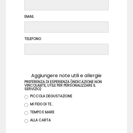
EMAIL
TELEFONO
Aggiungere note utili e allergie
PREFERENZA DI ESPERIENZA (INDICAZIONE NON
VINCOLANTE, UTILE PER PERSONALIZZARE IL
SERVIZIO)
PICCOLA DEGUSTAZIONE
MI FIDO DI TE..
TEMPO E MARE
ALLA CARTA