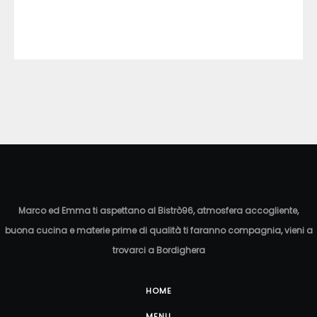
Marco ed Emma ti aspettano al Bistrò96, atmosfera accogliente,
buona cucina e materie prime di qualità ti faranno compagnia, vieni a
trovarci a Bordighera
HOME
MENU