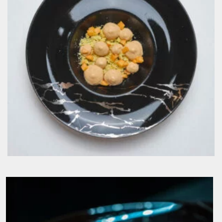
Mousse Albicocca e rosmarino crumble