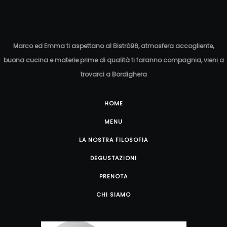
Tartelletta alla fragola €9
Marco ed Emma ti aspettano al Bistrò96, atmosfera accogliente,
buona cucina e materie prime di qualità ti faranno compagnia, vieni a
trovarci a Bordighera
HOME
MENU
LA NOSTRA FILOSOFIA
DEGUSTAZIONI
PRENOTA
CHI SIAMO