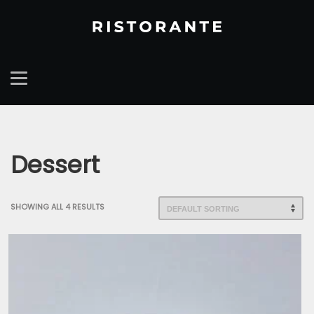
Dessert
SHOWING ALL 4 RESULTS