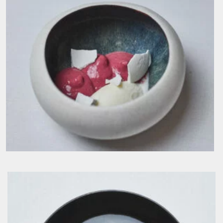
Cremoso alla ciliegia e gelato al latte €9