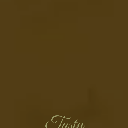
Tasty