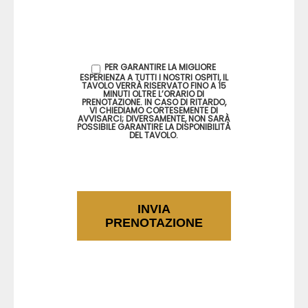
PER GARANTIRE LA MIGLIORE
ESPERIENZA A TUTTI I NOSTRI OSPITI, IL
TAVOLO VERRÀ RISERVATO FINO A 15
MINUTI OLTRE L’ORARIO DI
PRENOTAZIONE. IN CASO DI RITARDO,
VI CHIEDIAMO CORTESEMENTE DI
AVVISARCI; DIVERSAMENTE, NON SARÀ
POSSIBILE GARANTIRE LA DISPONIBILITÀ
DEL TAVOLO.
INVIA
PRENOTAZIONE