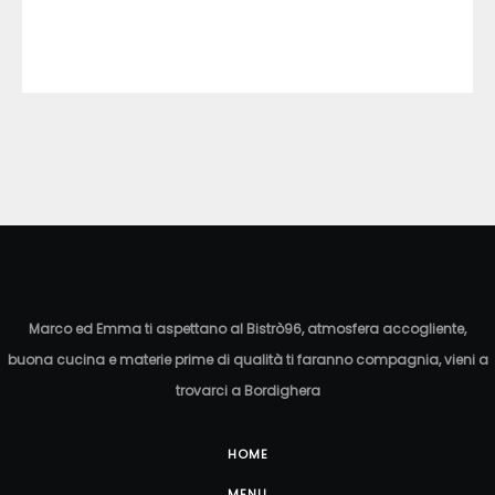
Marco ed Emma ti aspettano al Bistrò96, atmosfera accogliente,
buona cucina e materie prime di qualità ti faranno compagnia, vieni a
trovarci a Bordighera
HOME
MENU