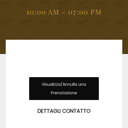
10:00 AM - 07:00 PM
Visualizza/Annulla una
Prenotazione
DETTAGLI CONTATTO