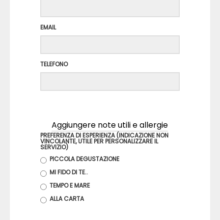
EMAIL
TELEFONO
Aggiungere note utili e allergie
PREFERENZA DI ESPERIENZA (INDICAZIONE NON
VINCOLANTE, UTILE PER PERSONALIZZARE IL
SERVIZIO)
PICCOLA DEGUSTAZIONE
MI FIDO DI TE..
TEMPO E MARE
ALLA CARTA